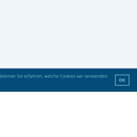
 können Sie erfahren, welche Cookies wir verwenden.
OK
Impressum
Datenschutz