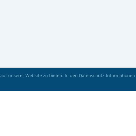
auf unserer Website zu bieten. In den Datenschutz-Informationen
© UTI Divers 2026