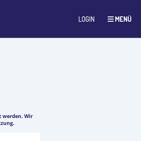
LOGIN
MENÜ
rt werden. Wir
tzung.