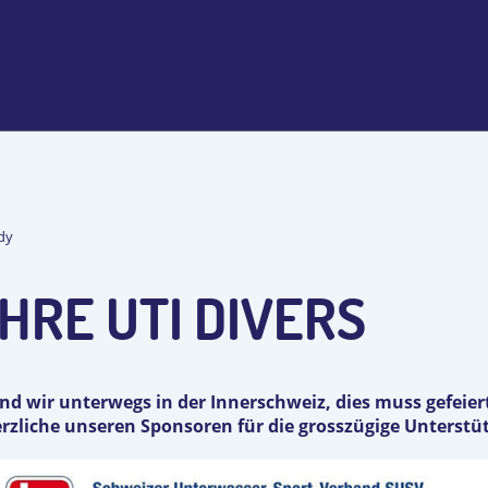
ndy
HRE UTI DIVERS
sind wir unterwegs in der Innerschweiz, dies muss gefeie
zliche unseren Sponsoren für die grosszügige Unterstü