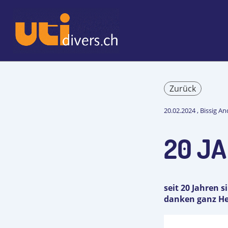
Zurück
20.02.2024
, Bissig A
20 JA
seit 20 Jahren 
danken ganz Her