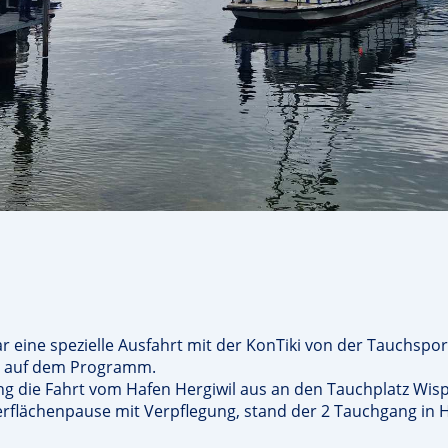
r eine spezielle Ausfahrt mit der KonTiki von der Tauchspo
n auf dem Programm.
ng die Fahrt vom Hafen Hergiwil aus an den Tauchplatz Wis
rflächenpause mit Verpflegung, stand der 2 Tauchgang in 