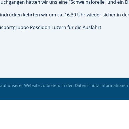
uchgängen hatten wir uns eine "Schweinsforelle" und ein D
indrücken kehrten wir um ca. 16:30 Uhr wieder sicher in de
usportgruppe Poseidon Luzern für die Ausfahrt.
auf unserer Website zu bieten. In den Datenschutz-Informationen
© UTI Divers 2026