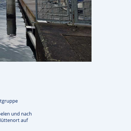
rtgruppe
pelen und nach
Hüttenort auf