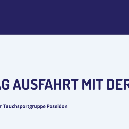
AG AUSFAHRT MIT DER
er Tauchsportgruppe Poseidon