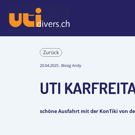
Zurück
20.04.2025
, Bissig Andy
UTI KARFREIT
schöne Ausfahrt mit der KonTiki von d