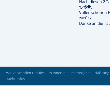
Nach diesen 2 Ta
🍻🤣🤩.
Voller schönen E
zurück.
Danke an die Ta
Wir verwenden Cookies, um Ihnen die bestmögliche Erfahrung 
Mehr Infos