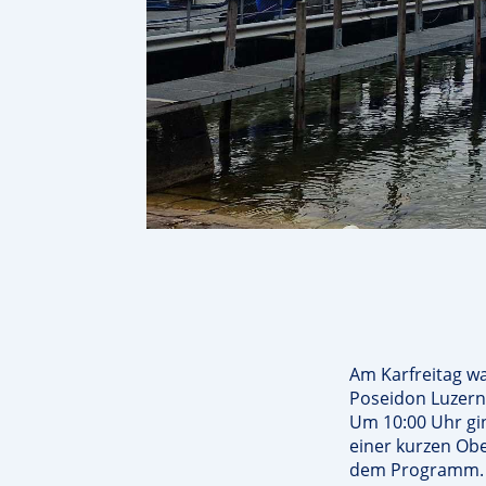
Am Karfreitag wa
Poseidon Luzer
Um 10:00 Uhr gi
einer kurzen Obe
dem Programm.