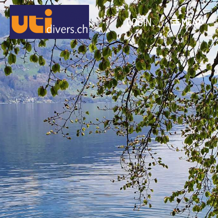
LOGIN
MENÜ