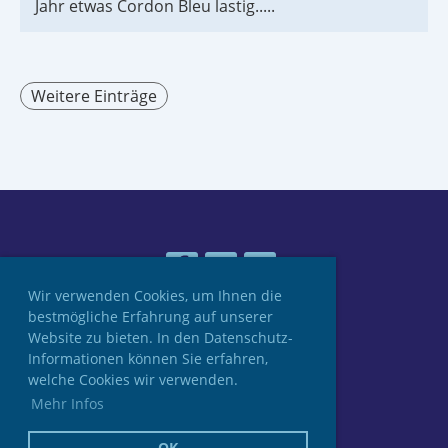
Jahr etwas Cordon Bleu lastig.....
Weitere Einträge
Wir verwenden Cookies, um Ihnen die
bestmögliche Erfahrung auf unserer
Website zu bieten. In den Datenschutz-
© UTI Divers 2026
Informationen können Sie erfahren,
welche Cookies wir verwenden.
Mehr Infos
Impressum
Datenschutz
OK